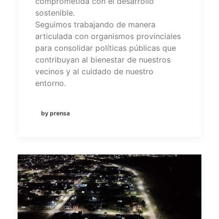
comprometida con el desarrollo
sostenible.
Seguimos trabajando de manera
articulada con organismos provinciales
para consolidar políticas públicas que
contribuyan al bienestar de nuestros
vecinos y al cuidado de nuestro
entorno.
by prensa