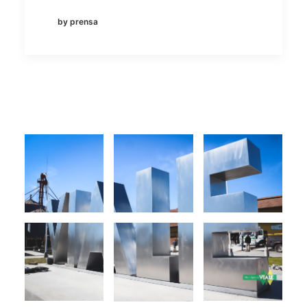
by prensa