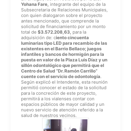
Yohana Fare,
integrante del equipo de la
Subsecretaria de Relaciones Municipales,
con quien dialogaron sobre el proyecto
antes mencionado, que comprende la
solicitud de financiamiento por un monto
total de
$3.572.208,63,
para la
adquisición de: c
iento cincuenta
luminarias tipo LED para recambio de las
existentes en el Barrio Bellaco; juegos
infantiles y bancos de hormigón para la
puesta en valor de la Plaza Luis Díaz y un
sillón odontológico que permitirá que el
Centro de Salud “Dr. Ramón Carrillo”
cuente con el servicio de odontología
.
Según explicó el Intendente, esta reunión
permitió conocer el estado de la solicitud
para la concreción de este proyecto,
permitirá a los vialenses contar con
espacios públicos de mayor calidad y un
nuevo servicio de atención referido a la
salud de nuestros vecinos.