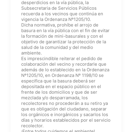
desperdicios en la vía pública, la
Subsecretaria de Servicios Públicos
recuerda a los vecinos que continúa en
vigencia la Ordenanza Nº1205/10.
Dicha normativa, prohíbe el arrojo de
basura en la vía pública con el fin de evitar
la formación de mini-basurales y con el
objetivo de garantizar la protección de la
salud de la comunidad y del medio
ambiente.
Es imprescindible reiterar el pedido de
colaboración del vecino y recordarle que
además de lo establecido en la Ordenanza
Nº1205/10, en Ordenanza Nº 1198/10 se
especifica que la basura deberá ser
depositada en el espacio público en el
frente de los domicilios y que de ser
mezclada y/o desparramada, los
recolectores no procederán a su retiro ya
que es obligación del ciudadano, separar
los orgánicos e inorgánicos y sacarlos los
días y horarios establecidos por el servicio
recolector.
¡Entre todos cuidemos el ambiente!