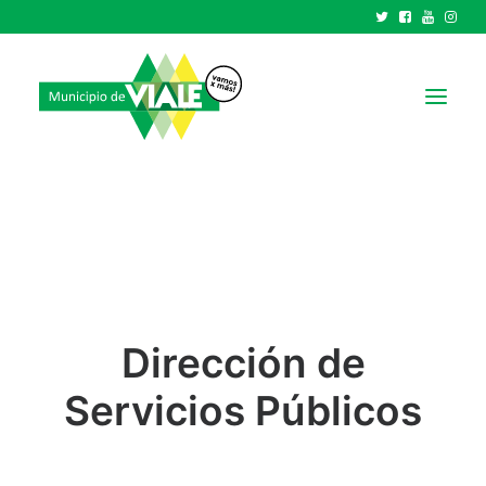
NOTICIAS
GOBIERNO
HCD
TRÁMITES Y SERVICIOS
Dirección de
CIUDAD
PARQUE INDUSTRIAL
Servicios Públicos
RECAUDACIONES