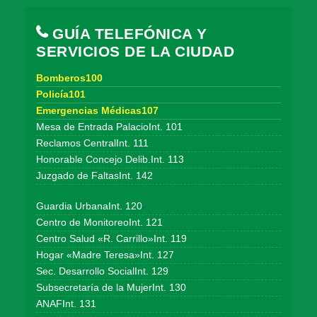
GUÍA TELEFÓNICA Y
SERVICIOS DE LA CIUDAD
Bomberos100
Policía101
Emergencias Médicas107
Mesa de Entrada PalacioInt. 101
Reclamos CentralInt. 111
Honorable Concejo Delib.Int. 113
Juzgado de FaltasInt. 142
Guardia UrbanaInt. 120
Centro de MonitoreoInt. 121
Centro Salud «R. Carrillo»Int. 119
Hogar «Madre Teresa»Int. 127
Sec. Desarrollo SocialInt. 129
Subsecretaría de la MujerInt. 130
ANAFInt. 131