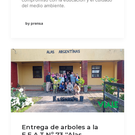
del medio ambiente.
by prensa
Entrega de arboles a la
E.E.A.T Nº 73 “Alas