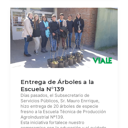
Entrega de Árboles a la
Escuela N°139
Días pasados, el Subsecretario de
Servicios Públicos, Sr. Mauro Enrrique,
hizo entrega de 20 árboles de especie
fresno a la Escuela Técnica de Producción
AgroIndustrial Nº139.
Esta iniciativa fortalece nuestro
compromiso con la educación y el cuidado