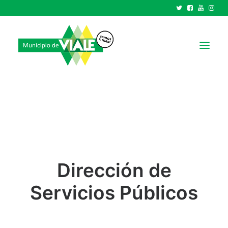
NOTICIAS
GOBIERNO
HCD
TRÁMITES Y SERVICIOS
Dirección de
CIUDAD
PARQUE INDUSTRIAL
Servicios Públicos
RECAUDACIONES