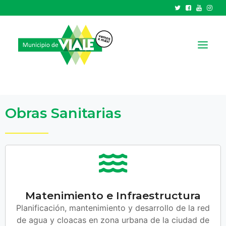
NOTICIAS
Obras Sanitarias
GOBIERNO
HCD
TRÁMITES Y SERVICIOS
CIUDAD
PARQUE INDUSTRIAL
Matenimiento e Infraestructura
Planificación, mantenimiento y desarrollo de la red
RECAUDACIONES
de agua y cloacas en zona urbana de la ciudad de