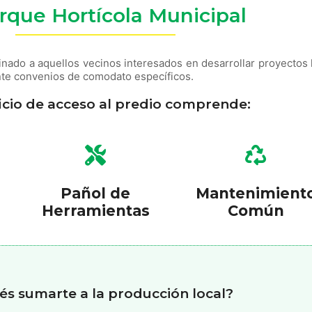
rque Hortícola Municipal
nado a aquellos vecinos interesados en desarrollar proyectos 
nte convenios de comodato específicos.
icio de acceso al predio comprende:
Pañol de
Mantenimient
Herramientas
Común
és sumarte a la producción local?