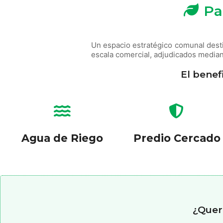
Pa
Un espacio estratégico comunal desti
escala comercial, adjudicados media
El benef
Agua de Riego
Predio Cercado
¿Quer