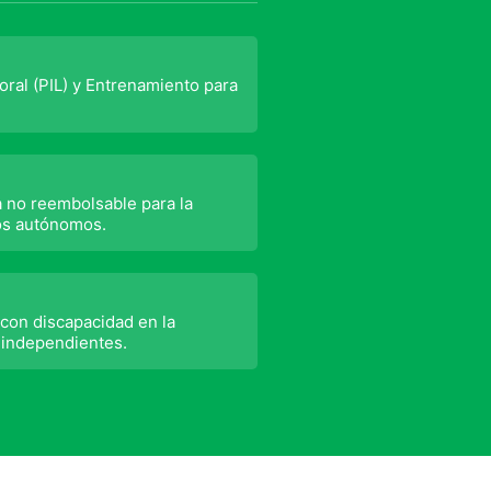
ral (PIL) y Entrenamiento para
.
a no reembolsable para la
os autónomos.
con discapacidad en la
 independientes.