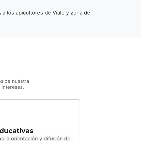
 a los apicultores de Viale y zona de
es de nuestra
 intereses.
ducativas
 la orientación y difusión de