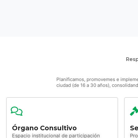
Resp
Planificamos, promovemes e implemen
ciudad (de 16 a 30 años), consolidan
Órgano Consultivo
Se
Espacio institucional de participación
Pro