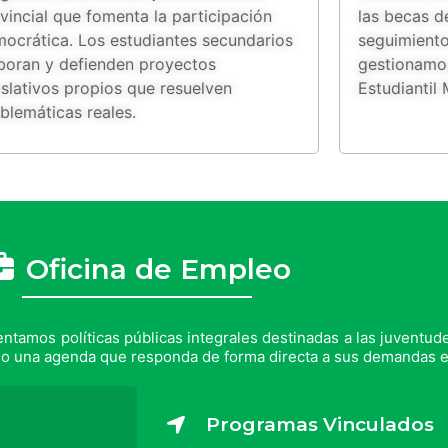
vincial que fomenta la participación
las becas de
ocrática. Los estudiantes secundarios
seguimiento
boran y defienden proyectos
gestionamos
islativos propios que resuelven
Estudiantil 
blemáticas reales.
Oficina de Empleo
tamos políticas públicas integrales destinadas a las juventud
do una agenda que responda de forma directa a sus demandas e
Programas Vinculados