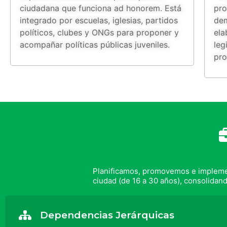
ciudadana que funciona ad honorem. Está
pro
integrado por escuelas, iglesias, partidos
dem
políticos, clubes y ONGs para proponer y
ela
acompañar políticas públicas juveniles.
leg
pro
Planificamos, promovemos e implemen
ciudad (de 16 a 30 años), consolidan
Dependencias Jerárquicas