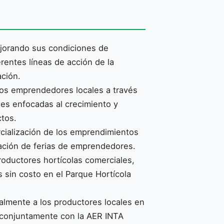
jorando sus condiciones de
erentes líneas de acción de la
ación.
 los emprendedores locales a través
nes enfocadas al crecimiento y
ctos.
rcialización de los emprendimientos
zación de ferias de emprendedores.
productores hortícolas comerciales,
 sin costo en el Parque Hortícola
lmente a los productores locales en
, conjuntamente con la AER INTA