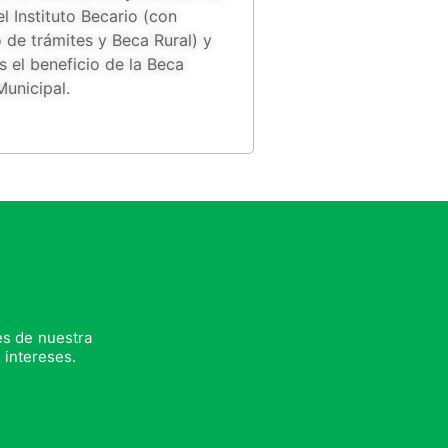
l Instituto Becario (con
 de trámites y Beca Rural) y
 el beneficio de la Beca
Municipal.
es de nuestra
 intereses.