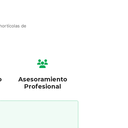
hortícolas de
o
Asesoramiento
Profesional