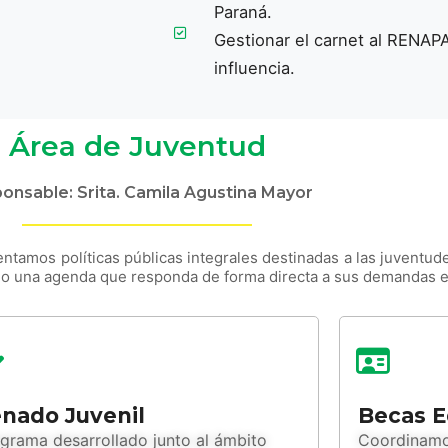
Paraná.
Gestionar el carnet al RENAPA
influencia.
Área de Juventud
onsable: Srita. Camila Agustina Mayor
tamos políticas públicas integrales destinadas a las juventud
do una agenda que responda de forma directa a sus demandas e
nado Juvenil
Becas E
grama desarrollado junto al ámbito
Coordinamos