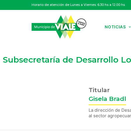
Horario de atención de Lunes a Viernes: 6.30 hs a 12.00 hs
NOTICIAS
Subsecretaría de Desarrollo Lo
Titular
Gisela Bradl
La dirección de Desa
al sector agropecua