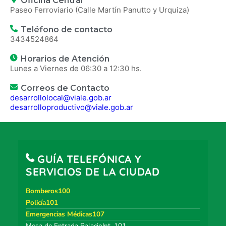
Oficina Central
Paseo Ferroviario (Calle Martín Panutto y Urquiza)
Teléfono de contacto
3434524864
Horarios de Atención
Lunes a Viernes de 06:30 a 12:30 hs.
Correos de Contacto
desarrollolocal@viale.gob.ar
desarrolloproductivo@viale.gob.ar
GUÍA TELEFÓNICA Y
SERVICIOS DE LA CIUDAD
Bomberos100
Policía101
Emergencias Médicas107
Mesa de Entrada PalacioInt. 101