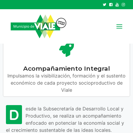
Emprendedurismo
NOTICIAS
GOBIERNO
Acompañamiento Integral
Impulsamos la visibilización, formación y el sustento
HCD
económico de cada proyecto socioproductivo de
TRÁMITES Y SERVICIOS
Viale
CIUDAD
PARQUE INDUSTRIAL
D
esde la Subsecretaría de Desarrollo Local y
Productivo, se realiza un acompañamiento
RECAUDACIONES
enfocado en potenciar la economía social y
el crecimiento sustentable de las ideas locales.