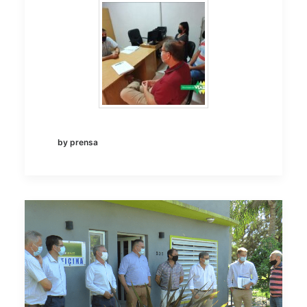
by prensa