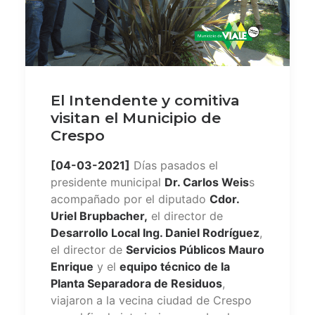
El Intendente y comitiva
visitan el Municipio de
Crespo
[04-03-2021]
Días pasados el
presidente municipal
Dr. Carlos Weis
s
acompañado por el diputado
Cdor.
Uriel Brupbacher,
el director de
Desarrollo Local Ing. Daniel Rodríguez
,
el director de
Servicios Públicos Mauro
Enrique
y el
equipo técnico de la
Planta Separadora de Residuos
,
viajaron a la vecina ciudad de Crespo