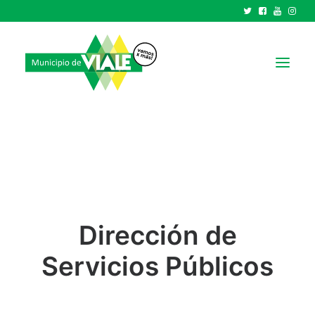
NOTICIAS
GOBIERNO
HCD
TRÁMITES Y SERVICIOS
Dirección de
CIUDAD
PARQUE INDUSTRIAL
Servicios Públicos
RECAUDACIONES