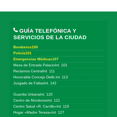
GUÍA TELEFÓNICA Y
SERVICIOS DE LA CIUDAD
Bomberos100
Policía101
Emergencias Médicas107
Mesa de Entrada PalacioInt. 101
Reclamos CentralInt. 111
Honorable Concejo Delib.Int. 113
Juzgado de FaltasInt. 142
Guardia UrbanaInt. 120
Centro de MonitoreoInt. 121
Centro Salud «R. Carrillo»Int. 119
Hogar «Madre Teresa»Int. 127