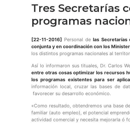
Tres Secretarías 
programas nacion
[22-11-2016]
Personal de
las Secretarías
conjunta y en coordinación con los Minister
los distintos programas nacionales al territor
Así lo informaron sus tituales, Dr. Carlos W
entre otras cosas optimizar los recursos h
los programas existentes para ser aplic
información local, cruzar las bases de da
favorecer su desarrollo económico.
«Como resultado, obtendremos una base de d
familiar (auto empleo), el potencial empren
actividad comercial y necesita mejorarla ó f