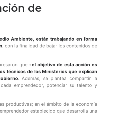
ación de
Medio Ambiente, están trabajando en forma
n
, con la finalidad de bajar los contenidos de
xpresaron que «
el objetivo de esta acción es
os técnicos de los Ministerios que explican
gobierno
. Además, se plantea compartir la
e cada emprendedor, potenciar su talento y
es productivas; en el ámbito de la economía
l emprendedor establecido que desarrolla una