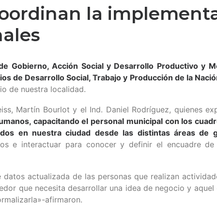
coordinan la implement
ales
 de Gobierno, Acción Social y Desarrollo Productivo y 
ios de Desarrollo Social, Trabajo y Producción de la Nació
io de nuestra localidad.
eiss, Martín Bourlot y el Ind. Daniel Rodríguez, quienes e
umanos, capacitando el personal municipal con los cuadr
ados en nuestra ciudad desde las distintas áreas de 
tos e interactuar para conocer y definir el encuadre d
atos actualizada de las personas que realizan actividad
dedor que necesita desarrollar una idea de negocio y aque
ormalizarla»-afirmaron.