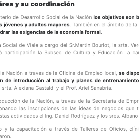
área y su coordinación
sterio de Desarrollo Social de la Nación
los objetivos son 
los jóvenes y adultos mayores
. También en el ámbito de la
rar las exigencias de la economía formal.
 Social de Viale a cargo del Sr.Martin Bourlot, la srta. Ve
participación la Subsec. de Cultura y Educación a carg
 la Nación a través de la Oficina de Empleo local,
se disp
n de introducción al trabajo y planes de entrenamient
 srta. Alexiana Gastaldi y el Prof. Ariel Sanabria.
Producción de la Nación, a través de la Secretaría de Em
onando las inscripciones de las ideas de negocios que t
stas actividades el Ing. Daniel Rodríguez y los sres. Alba
o y la capacitación a través de Talleres de Oficios, clí
aron.