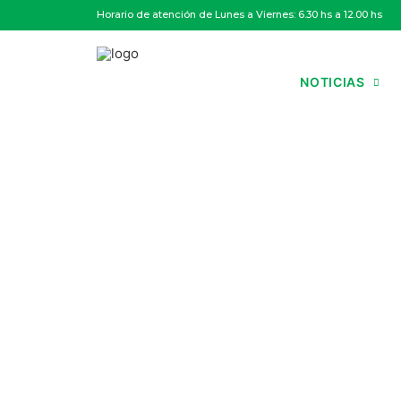
Horario de atención de Lunes a Viernes: 6.30 hs a 12.00 hs
NOTICIAS