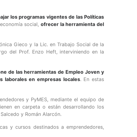
bajar los programas vigentes de las Políticas
 economía social,
ofrecer la herramienta del
rónica Gieco y la Lic. en Trabajo Social de la
o del Prof. Enzo Heft, interviniendo en la
one de las herramientas de Empleo Joven y
os laborales en empresas locales
. En estas
prendedores y PyMES, mediante el equipo de
ienen en carpeta o están desarrollando los
no Salcedo y Román Alarcón.
nicas y cursos destinados a emprendedores,