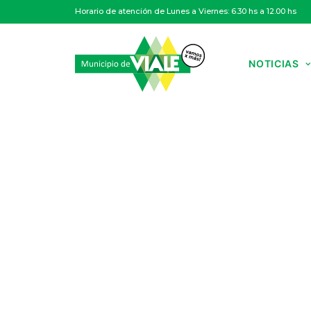
Horario de atención de Lunes a Viernes: 6.30 hs a 12.00 hs
NOTICIAS