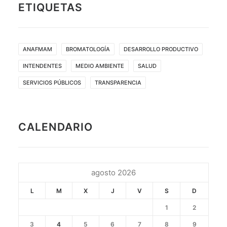
ETIQUETAS
ANAFMAM
BROMATOLOGÍA
DESARROLLO PRODUCTIVO
INTENDENTES
MEDIO AMBIENTE
SALUD
SERVICIOS PÚBLICOS
TRANSPARENCIA
CALENDARIO
agosto 2026
L
M
X
J
V
S
D
1
2
3
4
5
6
7
8
9