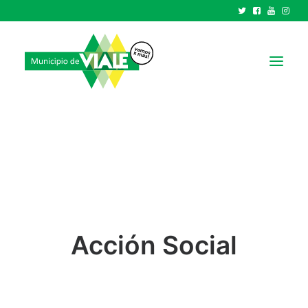
NOTICIAS
GOBIERNO
HCD
TRÁMITES Y SERVICIOS
CIUDAD
Acción Social
PARQUE INDUSTRIAL
RECAUDACIONES