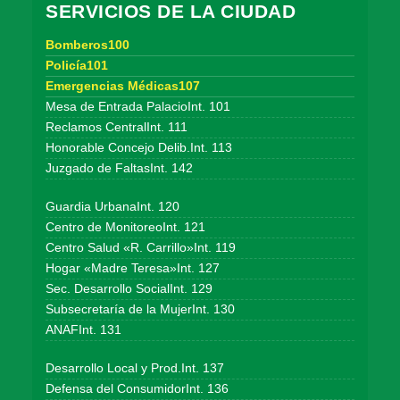
SERVICIOS DE LA CIUDAD
Bomberos100
Policía101
Emergencias Médicas107
Mesa de Entrada PalacioInt. 101
Reclamos CentralInt. 111
Honorable Concejo Delib.Int. 113
Juzgado de FaltasInt. 142
Guardia UrbanaInt. 120
Centro de MonitoreoInt. 121
Centro Salud «R. Carrillo»Int. 119
Hogar «Madre Teresa»Int. 127
Sec. Desarrollo SocialInt. 129
Subsecretaría de la MujerInt. 130
ANAFInt. 131
Desarrollo Local y Prod.Int. 137
Defensa del ConsumidorInt. 136