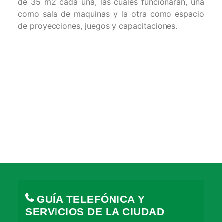
de 35 m2 cada una, las cuales funcionaran, una
como sala de maquinas y la otra como espacio
de proyecciones, juegos y capacitaciones.
GUÍA TELEFÓNICA Y
SERVICIOS DE LA CIUDAD