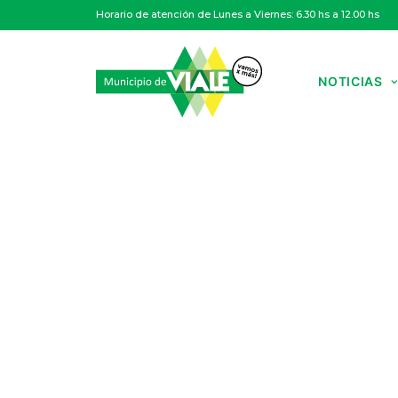
Horario de atención de Lunes a Viernes: 6.30 hs a 12.00 hs
NOTICIAS