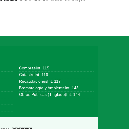
ComprasInt. 115
CatastroInt. 116
RecaudacionesInt. 117
Bromatología y AmbienteInt. 143
Obras Públicas (Tinglado)Int. 144