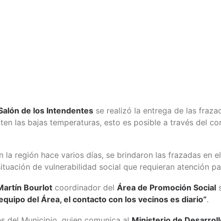
Salón de los Intendentes
se realizó la entrega de las fraz
nten las bajas temperaturas, esto es posible a través del c
n la región hace varios días, se brindaron las frazadas en 
ituación de vulnerabilidad social que requieran atención pa
artín Bourlot
coordinador del
Área de Promoción Social
s
quipo del Área, el contacto con los vecinos es diario”
.
és del Municipio, quien comunica al
Ministerio de Desarrol