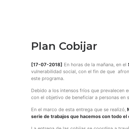
Plan Cobijar
[17-07-2018]
En horas de la mañana, en el
vulnerabilidad social, con el fin de que afro
este programa.
Debido a los intensos fríos que prevalecen e
con el objetivo de beneficiar a personas en s
En el marco de esta entrega que se realizó,
M
serie de trabajos que hacemos con todo el e
La entrega de las cobijas se coordina a trav