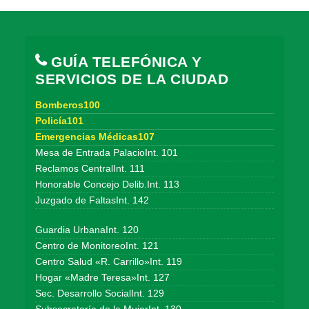
GUÍA TELEFÓNICA Y
SERVICIOS DE LA CIUDAD
Bomberos100
Policía101
Emergencias Médicas107
Mesa de Entrada PalacioInt. 101
Reclamos CentralInt. 111
Honorable Concejo Delib.Int. 113
Juzgado de FaltasInt. 142
Guardia UrbanaInt. 120
Centro de MonitoreoInt. 121
Centro Salud «R. Carrillo»Int. 119
Hogar «Madre Teresa»Int. 127
Sec. Desarrollo SocialInt. 129