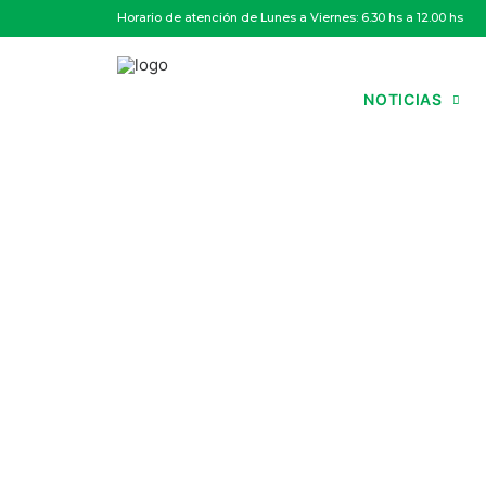
Horario de atención de Lunes a Viernes: 6.30 hs a 12.00 hs
NOTICIAS