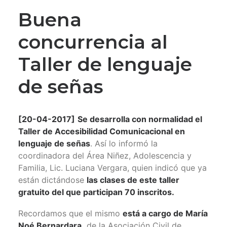
Buena
concurrencia al
Taller de lenguaje
de señas
[20-04-2017]
Se desarrolla con normalidad el
Taller de Accesibilidad C
omunicacional en
lenguaje de señas
. Así lo informó la
coordinadora del Área Niñez, Adolescencia y
Familia, Lic. Luciana Vergara, quien indicó que ya
están dictándose
las clases de este taller
gratuito del que participan 70 inscritos.
Recordamos que el mismo
está a cargo de María
Noé Bernardara,
de la Asociación Civil de