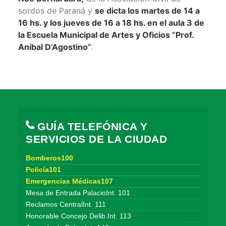
sordos de Paraná y
se dicta los martes de 14 a
16 hs. y los jueves de 16 a 18 hs. en el aula 3 de
la Escuela Municipal de Artes y Oficios “Prof.
Aníbal D’Agostino”
.
GUÍA TELEFÓNICA Y
SERVICIOS DE LA CIUDAD
Bomberos100
Policía101
Emergencias Médicas107
Mesa de Entrada PalacioInt. 101
Reclamos CentralInt. 111
Honorable Concejo Delib.Int. 113