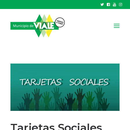
NOTICIAS
GOBIERNO
HCD
TRÁMITES Y SERVICIOS
CIUDAD
PARQUE INDUSTRIAL
RECAUDACIONES
Tarjetas Sociales