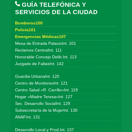
GUÍA TELEFÓNICA Y
SERVICIOS DE LA CIUDAD
Bomberos100
Policía101
Emergencias Médicas107
Mesa de Entrada PalacioInt. 101
Reclamos CentralInt. 111
Honorable Concejo Delib.Int. 113
Juzgado de FaltasInt. 142
Guardia UrbanaInt. 120
Centro de MonitoreoInt. 121
Centro Salud «R. Carrillo»Int. 119
Hogar «Madre Teresa»Int. 127
Sec. Desarrollo SocialInt. 129
Subsecretaría de la MujerInt. 130
ANAFInt. 131
Desarrollo Local y Prod.Int. 137