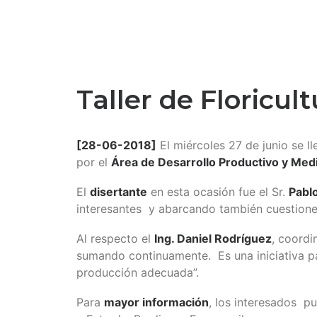
Taller de Floricult
[28-06-2018]
El miércoles 27 de junio se l
por el
Área de Desarrollo Productivo y Med
El
disertante
en esta ocasión fue el Sr.
Pabl
interesantes y abarcando también cuestiones
Al respecto el
Ing. Daniel Rodríguez
, coordi
sumando continuamente. Es una iniciativa par
producción adecuada”.
Para
mayor información
, los interesados p