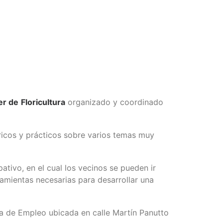
er de
Floricultura
organizado y coordinado
ricos y prácticos sobre varios temas muy
pativo, en el cual los vecinos se pueden ir
amientas necesarias para desarrollar una
na de Empleo ubicada en calle Martín Panutto