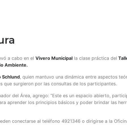
ura
levó a cabo en el
Vivero Municipal
la clase práctica del
Tall
io Ambiente.
o Schlund
, quien mantuvo una dinámica entre aspectos teó
 que surgieron por las consultas de los participantes.
nador del Área, agrego: “Este es un espacio abierto, partici
a aprender los principios básicos y poder brindar las herr
ueden conectarse al teléfono 4921346 o dirigirse a la Ofici