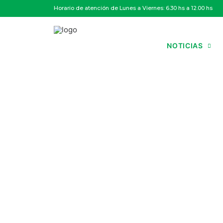
Horario de atención de Lunes a Viernes: 6.30 hs a 12.00 hs
NOTICIAS