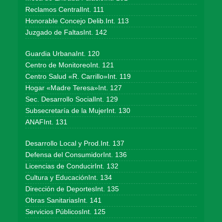
Reclamos CentralInt. 111
Honorable Concejo Delib.Int. 113
Juzgado de FaltasInt. 142
Guardia UrbanaInt. 120
Centro de MonitoreoInt. 121
Centro Salud «R. Carrillo»Int. 119
Hogar «Madre Teresa»Int. 127
Sec. Desarrollo SocialInt. 129
Subsecretaría de la MujerInt. 130
ANAFInt. 131
Desarrollo Local y Prod.Int. 137
Defensa del ConsumidorInt. 136
Licencias de ConducirInt. 132
Cultura y EducaciónInt. 134
Dirección de DeportesInt. 135
Obras SanitariasInt. 141
Servicios PúblicosInt. 125