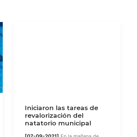
Iniciaron las tareas de
revalorización del
natatorio municipal
[07-09-2021]
En la mañana de