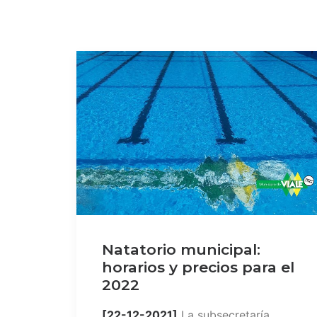
Natatorio municipal:
horarios y precios para el
2022
[22-12-2021]
La subsecretaría