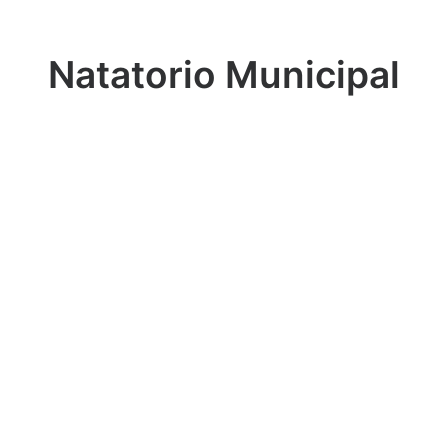
Natatorio Municipal