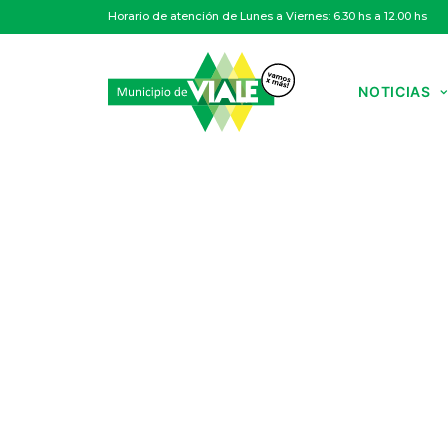
Horario de atención de Lunes a Viernes: 6.30 hs a 12.00 hs
NOTICIAS