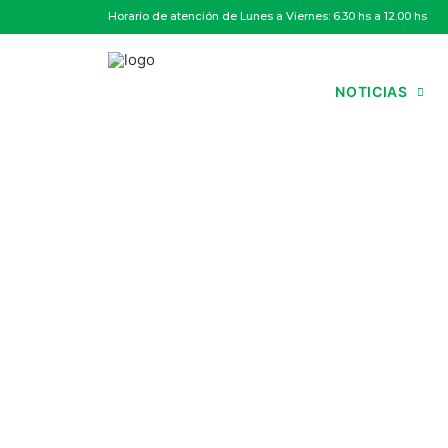
Horario de atención de Lunes a Viernes: 6.30 hs a 12.00 hs
NOTICIAS