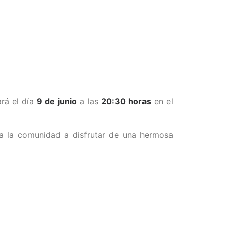
ará el día
9 de junio
a las
20:30 horas
en el
da la comunidad a disfrutar de una hermosa