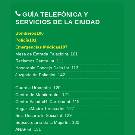
GUÍA TELEFÓNICA Y
SERVICIOS DE LA CIUDAD
Bomberos100
Policía101
Emergencias Médicas107
Mesa de Entrada PalacioInt. 101
Reclamos CentralInt. 111
Honorable Concejo Delib.Int. 113
Juzgado de FaltasInt. 142
Guardia UrbanaInt. 120
Centro de MonitoreoInt. 121
Centro Salud «R. Carrillo»Int. 119
Hogar «Madre Teresa»Int. 127
Sec. Desarrollo SocialInt. 129
Subsecretaría de la MujerInt. 130
ANAFInt. 131