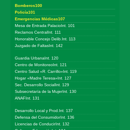
Bomberos100
Policía101
Emergencias Médicas107
Mesa de Entrada PalacioInt. 101
Reclamos CentralInt. 111
Honorable Concejo Delib.Int. 113
Juzgado de FaltasInt. 142
Guardia UrbanaInt. 120
Centro de MonitoreoInt. 121
Centro Salud «R. Carrillo»Int. 119
Hogar «Madre Teresa»Int. 127
Sec. Desarrollo SocialInt. 129
Subsecretaría de la MujerInt. 130
ANAFInt. 131
Desarrollo Local y Prod.Int. 137
Defensa del ConsumidorInt. 136
Licencias de ConducirInt. 132