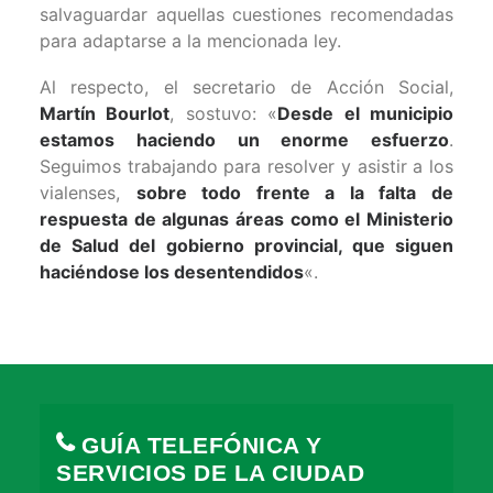
salvaguardar aquellas cuestiones recomendadas
para adaptarse a la mencionada ley.
Al respecto, el secretario de Acción Social,
Martín Bourlot
, sostuvo: «
Desde el municipio
estamos haciendo un enorme esfuerzo
.
Seguimos trabajando para resolver y asistir a los
vialenses,
sobre todo frente a la falta de
respuesta de algunas áreas como el Ministerio
de Salud del gobierno provincial, que siguen
haciéndose los desentendidos
«.
GUÍA TELEFÓNICA Y
SERVICIOS DE LA CIUDAD