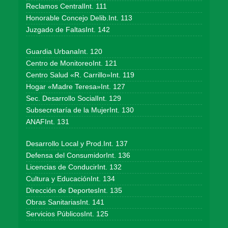
Reclamos CentralInt. 111
Honorable Concejo Delib.Int. 113
Juzgado de FaltasInt. 142
Guardia UrbanaInt. 120
Centro de MonitoreoInt. 121
Centro Salud «R. Carrillo»Int. 119
Hogar «Madre Teresa»Int. 127
Sec. Desarrollo SocialInt. 129
Subsecretaría de la MujerInt. 130
ANAFInt. 131
Desarrollo Local y Prod.Int. 137
Defensa del ConsumidorInt. 136
Licencias de ConducirInt. 132
Cultura y EducaciónInt. 134
Dirección de DeportesInt. 135
Obras SanitariasInt. 141
Servicios PúblicosInt. 125