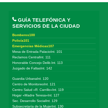
GUÍA TELEFÓNICA Y
SERVICIOS DE LA CIUDAD
Bomberos100
Policía101
Emergencias Médicas107
Mesa de Entrada PalacioInt. 101
Reclamos CentralInt. 111
Honorable Concejo Delib.Int. 113
Juzgado de FaltasInt. 142
Guardia UrbanaInt. 120
Centro de MonitoreoInt. 121
Centro Salud «R. Carrillo»Int. 119
Hogar «Madre Teresa»Int. 127
Sec. Desarrollo SocialInt. 129
Subsecretaría de la MujerInt. 130