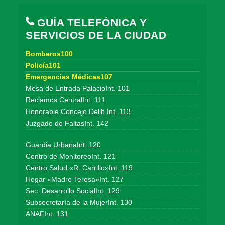
GUÍA TELEFÓNICA Y
SERVICIOS DE LA CIUDAD
Bomberos100
Policía101
Emergencias Médicas107
Mesa de Entrada PalacioInt. 101
Reclamos CentralInt. 111
Honorable Concejo Delib.Int. 113
Juzgado de FaltasInt. 142
Guardia UrbanaInt. 120
Centro de MonitoreoInt. 121
Centro Salud «R. Carrillo»Int. 119
Hogar «Madre Teresa»Int. 127
Sec. Desarrollo SocialInt. 129
Subsecretaría de la MujerInt. 130
ANAFInt. 131