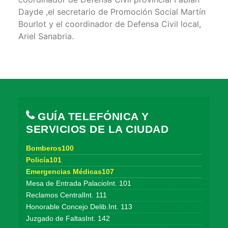
Dayde ,el secretario de Promoción Social Martín
Bourlot y el coordinador de Defensa Civil local,
Ariel Sanabria.
GUÍA TELEFÓNICA Y
SERVICIOS DE LA CIUDAD
Bomberos100
Policía101
Emergencias Médicas107
Mesa de Entrada PalacioInt. 101
Reclamos CentralInt. 111
Honorable Concejo Delib.Int. 113
Juzgado de FaltasInt. 142