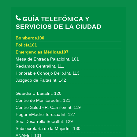
GUÍA TELEFÓNICA Y
SERVICIOS DE LA CIUDAD
Bomberos100
Policía101
Emergencias Médicas107
Mesa de Entrada PalacioInt. 101
Reclamos CentralInt. 111
Honorable Concejo Delib.Int. 113
Juzgado de FaltasInt. 142
Guardia UrbanaInt. 120
Centro de MonitoreoInt. 121
Centro Salud «R. Carrillo»Int. 119
Hogar «Madre Teresa»Int. 127
Sec. Desarrollo SocialInt. 129
Subsecretaría de la MujerInt. 130
ANAFInt. 131