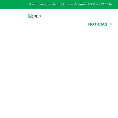
Horario de atención de Lunes a Viernes: 6.30 hs a 12.00 hs
NOTICIAS