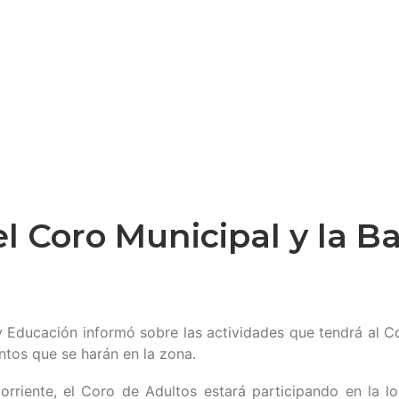
l Coro Municipal y la B
y Educación informó sobre las actividades que tendrá al C
tos que se harán en la zona.
riente, el Coro de Adultos estará participando en la l