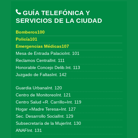
GUÍA TELEFÓNICA Y
SERVICIOS DE LA CIUDAD
Bomberos100
Policía101
Emergencias Médicas107
Mesa de Entrada PalacioInt. 101
Reclamos CentralInt. 111
Honorable Concejo Delib.Int. 113
Juzgado de FaltasInt. 142
Guardia UrbanaInt. 120
Centro de MonitoreoInt. 121
Centro Salud «R. Carrillo»Int. 119
Hogar «Madre Teresa»Int. 127
Sec. Desarrollo SocialInt. 129
Subsecretaría de la MujerInt. 130
ANAFInt. 131