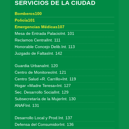
SERVICIOS DE LA CIUDAD
Bomberos100
Policía101
Emergencias Médicas107
Mesa de Entrada PalacioInt. 101
Reclamos CentralInt. 111
Honorable Concejo Delib.Int. 113
Juzgado de FaltasInt. 142
Guardia UrbanaInt. 120
Centro de MonitoreoInt. 121
Centro Salud «R. Carrillo»Int. 119
Hogar «Madre Teresa»Int. 127
Sec. Desarrollo SocialInt. 129
Subsecretaría de la MujerInt. 130
ANAFInt. 131
Desarrollo Local y Prod.Int. 137
Defensa del ConsumidorInt. 136