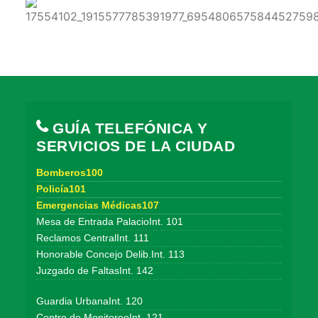
GUÍA TELEFÓNICA Y
SERVICIOS DE LA CIUDAD
Bomberos100
Policía101
Emergencias Médicas107
Mesa de Entrada PalacioInt. 101
Reclamos CentralInt. 111
Honorable Concejo Delib.Int. 113
Juzgado de FaltasInt. 142
Guardia UrbanaInt. 120
Centro de MonitoreoInt. 121