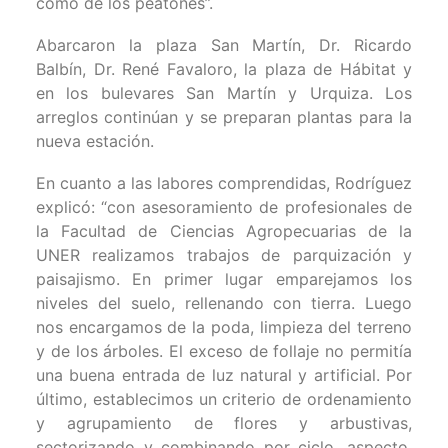
como de los peatones”.
Abarcaron la plaza San Martín, Dr. Ricardo
Balbín, Dr. René Favaloro, la plaza de Hábitat y
en los bulevares San Martín y Urquiza. Los
arreglos continúan y se preparan plantas para la
nueva estación.
En cuanto a las labores comprendidas, Rodríguez
explicó: “con asesoramiento de profesionales de
la Facultad de Ciencias Agropecuarias de la
UNER realizamos trabajos de parquización y
paisajismo. En primer lugar emparejamos los
niveles del suelo, rellenando con tierra. Luego
nos encargamos de la poda, limpieza del terreno
y de los árboles. El exceso de follaje no permitía
una buena entrada de luz natural y artificial. Por
último, establecimos un criterio de ordenamiento
y agrupamiento de flores y arbustivas,
sectorizando y combinando por ciclo, aspecto,