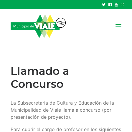
NOTICIAS
GOBIERNO
Llamado a
HCD
Concurso
TRÁMITES Y SERVICIOS
CIUDAD
La Subsecretaria de Cultura y Educación de la
PARQUE INDUSTRIAL
Municipalidad de Viale llama a concurso (por
presentación de proyecto).
RECAUDACIONES
Para cubrir el cargo de profesor en los siguientes