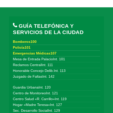
GUÍA TELEFÓNICA Y
SERVICIOS DE LA CIUDAD
Bomberos100
Policía101
Emergencias Médicas107
Mesa de Entrada PalacioInt. 101
Reclamos CentralInt. 111
Honorable Concejo Delib.Int. 113
Juzgado de FaltasInt. 142
Guardia UrbanaInt. 120
Centro de MonitoreoInt. 121
Centro Salud «R. Carrillo»Int. 119
Hogar «Madre Teresa»Int. 127
Sec. Desarrollo SocialInt. 129