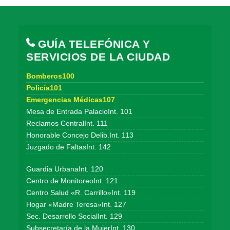
GUÍA TELEFÓNICA Y
SERVICIOS DE LA CIUDAD
Bomberos100
Policía101
Emergencias Médicas107
Mesa de Entrada PalacioInt. 101
Reclamos CentralInt. 111
Honorable Concejo Delib.Int. 113
Juzgado de FaltasInt. 142
Guardia UrbanaInt. 120
Centro de MonitoreoInt. 121
Centro Salud «R. Carrillo»Int. 119
Hogar «Madre Teresa»Int. 127
Sec. Desarrollo SocialInt. 129
Subsecretaría de la MujerInt. 130