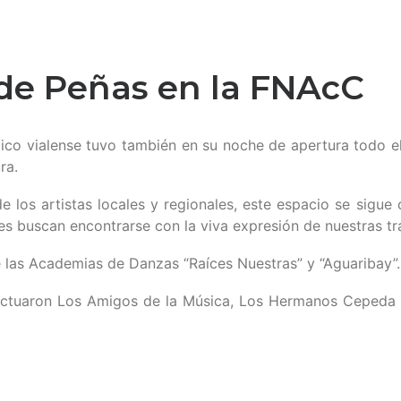
 de Peñas en la FNAcC
ico vialense tuvo también en su noche de apertura todo el 
ra.
de los artistas locales y regionales, este espacio se sig
es buscan encontrarse con la viva expresión de nuestras t
e las Academias de Danzas “Raíces Nuestras” y “Aguaribay”.
 actuaron Los Amigos de la Música, Los Hermanos Cepeda 