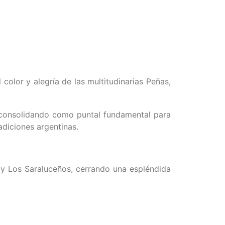
color y alegría de las multitudinarias Peñas,
ue consolidando como puntal fundamental para
radiciones
argentinas.
y Los Saraluceños, cerrando una espléndida