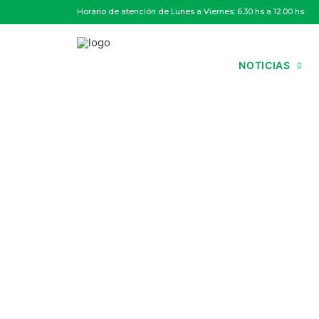
Horario de atención de Lunes a Viernes: 6.30 hs a 12.00 hs
NOTICIAS