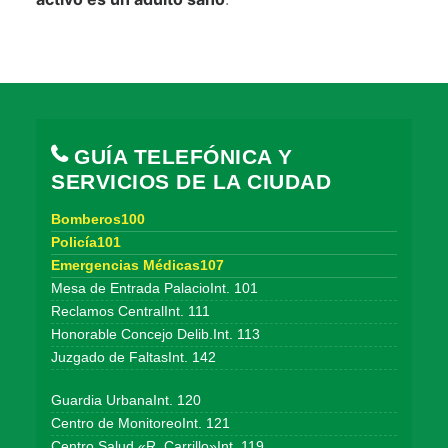
GUÍA TELEFÓNICA Y
SERVICIOS DE LA CIUDAD
Bomberos100
Policía101
Emergencias Médicas107
Mesa de Entrada PalacioInt. 101
Reclamos CentralInt. 111
Honorable Concejo Delib.Int. 113
Juzgado de FaltasInt. 142
Guardia UrbanaInt. 120
Centro de MonitoreoInt. 121
Centro Salud «R. Carrillo»Int. 119