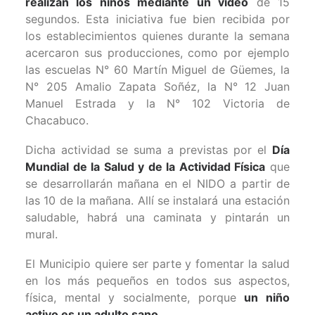
realizan los niños mediante un vídeo
de 15
segundos. Esta iniciativa fue bien recibida por
los establecimientos quienes durante la semana
acercaron sus producciones, como por ejemplo
las escuelas N° 60 Martín Miguel de Güemes, la
N° 205 Amalio Zapata Soñéz, la N° 12 Juan
Manuel Estrada y la N° 102 Victoria de
Chacabuco.
Dicha actividad se suma a previstas por el
Día
Mundial de la Salud y de la Actividad Física
que
se desarrollarán mañana en el NIDO a partir de
las 10 de la mañana. Allí se instalará una estación
saludable, habrá una caminata y pintarán un
mural.
El Municipio quiere ser parte y fomentar la salud
en los más pequeños en todos sus aspectos,
física, mental y socialmente, porque
un niño
activo es un adulto sano
.