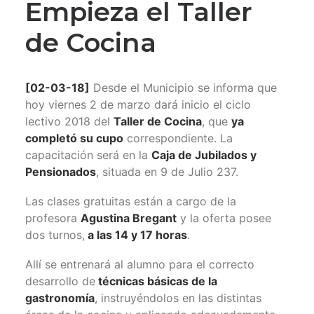
Empieza el Taller
de Cocina
[02-03-18]
Desde el Municipio se informa que
hoy viernes 2 de marzo dará inicio el ciclo
lectivo 2018 del
Taller de Cocina
, que
ya
completó su cupo
correspondiente. La
capacitación será en la
Caja de Jubilados y
Pensionados
, situada en 9 de Julio 237.
Las clases gratuitas están a cargo de la
profesora
Agustina Bregant
y la oferta posee
dos turnos,
a las 14 y 17 horas
.
Allí se entrenará al alumno para el correcto
desarrollo de
técnicas básicas de la
gastronomía
, instruyéndolos en las distintas