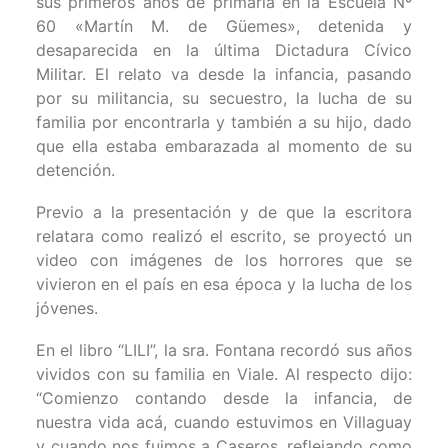
sus primeros años de primaria en la Escuela Nº
60 «Martín M. de Güemes», detenida y
desaparecida en la última Dictadura Cívico
Militar. El relato va desde la infancia, pasando
por su militancia, su secuestro, la lucha de su
familia por encontrarla y también a su hijo, dado
que ella estaba embarazada al momento de su
detención.
Previo a la presentación y de que la escritora
relatara como realizó el escrito, se proyectó un
video con imágenes de los horrores que se
vivieron en el país en esa época y la lucha de los
jóvenes.
En el libro “LILI”, la sra. Fontana recordó sus años
vividos con su familia en Viale. Al respecto dijo:
“Comienzo contando desde la infancia, de
nuestra vida acá, cuando estuvimos en Villaguay
y cuando nos fuimos a Caseros, reflejando como