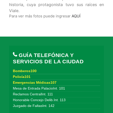
historia, cuya protagonista tuvo sus raíces en
Viale.
Para ver más fotos puede ingresar
AQUÍ
GUÍA TELEFÓNICA Y
SERVICIOS DE LA CIUDAD
Bomberos100
Policía101
Emergencias Médicas107
Mesa de Entrada PalacioInt. 101
Reclamos CentralInt. 111
Honorable Concejo Delib.Int. 113
Juzgado de FaltasInt. 142