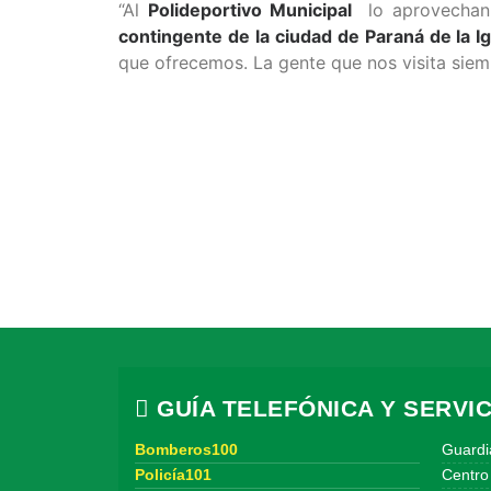
“Al
Polideportivo Municipal
lo aprovechan
contingente de la ciudad de Paraná de la I
que ofrecemos. La gente que nos visita sie
GUÍA TELEFÓNICA Y SERVIC
Bomberos100
Guardi
Policía101
Centro