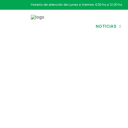
Horario de atención de Lunes a Viernes: 6.30 hs a 12.00 hs
NOTICIAS