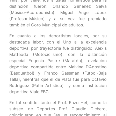
distinción fueron: Orlando Giménez Selva
(Músico-Acordeonista), Miguel Ángel López
(Profesor-Músico) y a su vez fue premiado
también el Coro Municipal de adultos.
En cuanto a los deportistas locales, por su
destacada labor, con el Uno a la excelencia
deportiva, por trayectoria fue distinguido, Alexis
Matteoda (Motociclismo), con la distinción
especial Eugenia Pastre (Maratón), revelación
deportiva compartida entre Malvina D’Agostino
(Básquetbol) y Franco Gassman (Fútbol-Baja
Talla), mientras que el de Plata fue para Octavio
Rodríguez (Patín Artístico) y como institución
deportiva Viale FBC.
En tal sentido, tanto el Prof. Enzo Hef, como la
subsec. de Deportes Prof. Claudio Cichero,
coincidieron en que “es un reconocimiento al