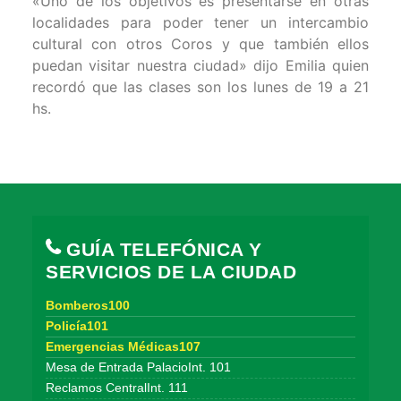
«Uno de los objetivos es presentarse en otras
localidades para poder tener un intercambio
cultural con otros Coros y que también ellos
puedan visitar nuestra ciudad» dijo Emilia quien
recordó que las clases son los lunes de 19 a 21
hs.
GUÍA TELEFÓNICA Y
SERVICIOS DE LA CIUDAD
Bomberos100
Policía101
Emergencias Médicas107
Mesa de Entrada PalacioInt. 101
Reclamos CentralInt. 111