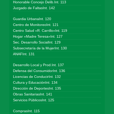
Honorable Concejo Delib.Int. 113
Juzgado de FaltasInt. 142
Guardia UrbanaInt. 120
Centro de MonitoreoInt. 121
Centro Salud «R. Carrillo»Int. 119
Hogar «Madre Teresa»Int. 127
Sec. Desarrollo SocialInt. 129
Subsecretaría de la MujerInt. 130
ANAFInt. 131
Desarrollo Local y Prod.Int. 137
Defensa del ConsumidorInt. 136
Licencias de ConducirInt. 132
Cultura y EducaciónInt. 134
Dirección de DeportesInt. 135
Obras SanitariasInt. 141
Servicios PúblicosInt. 125
ComprasInt. 115