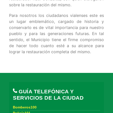
sobre la restauración del mismo.
Para nosotros los ciudadanos vialenses este es
un lugar emblemático, cargado de historia y
conservarlo es de vital importancia para nuestro
pueblo y para las generaciones futuras. En tal
sentido, el Municipio tiene el firme compromiso
de hacer todo cuanto esté a su alcance para
lograr la restauración completa del mismo.
GUÍA TELEFÓNICA Y
SERVICIOS DE LA CIUDAD
Bomberos100