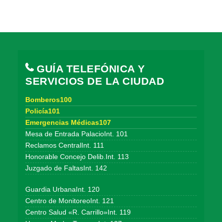
GUÍA TELEFÓNICA Y
SERVICIOS DE LA CIUDAD
Bomberos100
Policía101
Emergencias Médicas107
Mesa de Entrada PalacioInt. 101
Reclamos CentralInt. 111
Honorable Concejo Delib.Int. 113
Juzgado de FaltasInt. 142
Guardia UrbanaInt. 120
Centro de MonitoreoInt. 121
Centro Salud «R. Carrillo»Int. 119