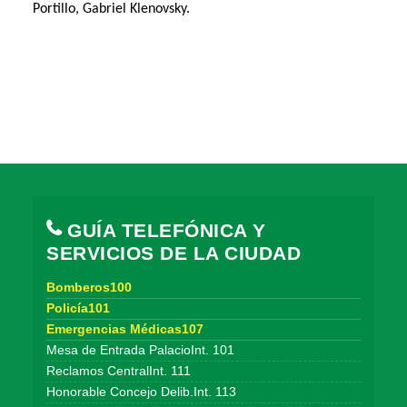
Portillo, Gabriel Klenovsky.
GUÍA TELEFÓNICA Y
SERVICIOS DE LA CIUDAD
Bomberos100
Policía101
Emergencias Médicas107
Mesa de Entrada PalacioInt. 101
Reclamos CentralInt. 111
Honorable Concejo Delib.Int. 113