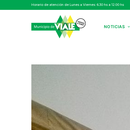
Horario de atención de Lunes a Viernes: 6.30 hs a 12.00 hs
NOTICIAS