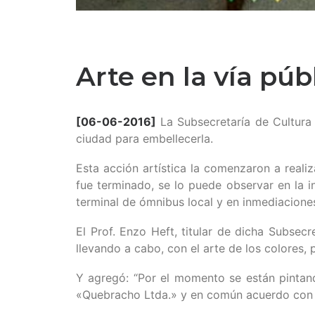
Arte en la vía púb
[06-06-2016]
La Subsecretaría de Cultura
ciudad para embellecerla.
Esta acción artística la comenzaron a reali
fue terminado, se lo puede observar en la i
terminal de ómnibus local y en inmediacione
El Prof. Enzo Heft, titular de dicha Subsecr
llevando a cabo, con el arte de los colores, 
Y agregó: “Por el momento se están pintand
«Quebracho Ltda.» y en común acuerdo con los