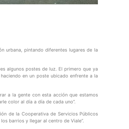
ón urbana, pintando diferentes lugares de la
res algunos postes de luz. El primero que ya
n haciendo en un poste ubicado enfrente a la
lucrar a la gente con esta acción que estamos
le color al día a día de cada uno”.
ión de la Cooperativa de Servicios Públicos
s barrios y llegar al centro de Viale”.