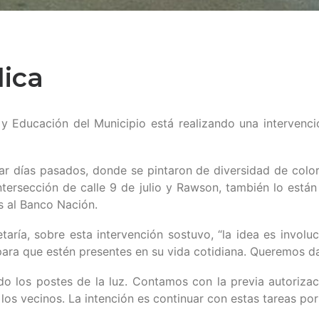
lica
 y Educación del Municipio está realizando una intervenci
zar días pasados, donde se pintaron de diversidad de colo
ntersección de calle 9 de julio y Rawson, también lo está
s al Banco Nación.
etaría, sobre esta intervención sostuvo, “la idea es invo
para que estén presentes en su vida cotidiana. Queremos dar
o los postes de la luz. Contamos con la previa autorizac
 vecinos. La intención es continuar con estas tareas por lo