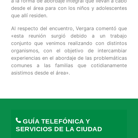
a la forma de abordaje integral que llevan a cabo
desde el área para con los niños y adolescentes
que allí residen.
Al respecto del encuentro, Vergara comentó que
«esta reunión surgió debido a un trabajo
conjunto que venimos realizando con distintos
organismos, con el objetivo de intercambiar
experiencias en el abordaje de las problemáticas
comunes a las familias que cotidianamente
asistimos desde el área».
GUÍA TELEFÓNICA Y
SERVICIOS DE LA CIUDAD