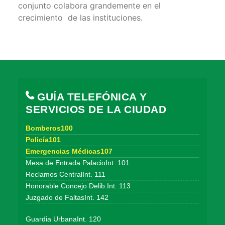
conjunto colabora grandemente en el
crecimiento de las instituciones.
GUÍA TELEFÓNICA Y
SERVICIOS DE LA CIUDAD
Bomberos100
Policía101
Emergencias Médicas107
Mesa de Entrada PalacioInt. 101
Reclamos CentralInt. 111
Honorable Concejo Delib.Int. 113
Juzgado de FaltasInt. 142
Guardia UrbanaInt. 120