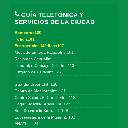
GUÍA TELEFÓNICA Y
SERVICIOS DE LA CIUDAD
Bomberos100
Policía101
Emergencias Médicas107
Mesa de Entrada PalacioInt. 101
Reclamos CentralInt. 111
Honorable Concejo Delib.Int. 113
Juzgado de FaltasInt. 142
Guardia UrbanaInt. 120
Centro de MonitoreoInt. 121
Centro Salud «R. Carrillo»Int. 119
Hogar «Madre Teresa»Int. 127
Sec. Desarrollo SocialInt. 129
Subsecretaría de la MujerInt. 130
ANAFInt. 131