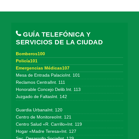
GUÍA TELEFÓNICA Y
SERVICIOS DE LA CIUDAD
Bomberos100
Policía101
Emergencias Médicas107
Mesa de Entrada PalacioInt. 101
Reclamos CentralInt. 111
Honorable Concejo Delib.Int. 113
Juzgado de FaltasInt. 142
Guardia UrbanaInt. 120
Centro de MonitoreoInt. 121
Centro Salud «R. Carrillo»Int. 119
Hogar «Madre Teresa»Int. 127
Sec. Desarrollo SocialInt. 129