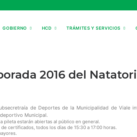
GOBIERNO
HCD
TRÁMITES Y SERVICIOS
rada 2016 del Natatorio
ubsecretraía de Deportes de la Municipalidad de Viale in
ideportivo Municipal.
la pileta estarán abiertas al público en general.
de certificados, todos los días de 15:30 a 17:00 horas.
mayores.