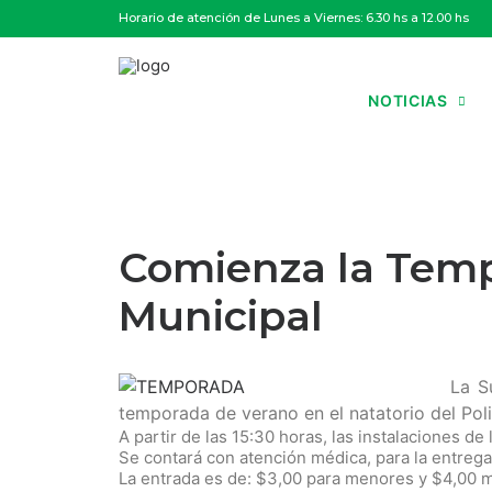
Horario de atención de Lunes a Viernes: 6.30 hs a 12.00 hs
NOTICIAS
Comienza la Tempo
Municipal
La S
temporada de verano en el natatorio del Pol
A partir de las 15:30 horas, las instalaciones de 
Se contará con atención médica, para la entrega 
La entrada es de: $3,00 para menores y $4,00 